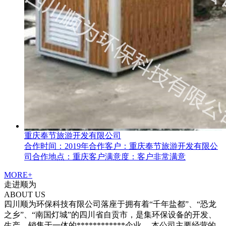
重庆奉节旅游开发有限公司
合作时间：2019年合作客户：重庆奉节旅游开发有限公
司合作地点：重庆客户满意度：客户非常满意
MORE+
走进
顺为
ABOUT US
四川顺为环保科技有限公司落座于拥有着“千年盐都”、“恐龙
之乡”、“南国灯城”的四川省自贡市，是集环保设备的开发、
生产、销售于一体的************企业。 本公司主要经营的