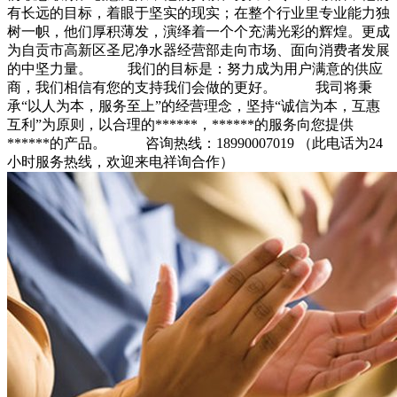
有长远的目标，着眼于坚实的现实；在整个行业里专业能力独
树一帜，他们厚积薄发，演绎着一个个充满光彩的辉煌。更成
为自贡市高新区圣尼净水器经营部走向市场、面向消费者发展
的中坚力量。 我们的目标是：努力成为用户满意的供应
商，我们相信有您的支持我们会做的更好。 我司将秉
承“以人为本，服务至上”的经营理念，坚持“诚信为本，互惠
互利”为原则，以合理的******，******的服务向您提供
******的产品。 咨询热线：18990007019 （此电话为24
小时服务热线，欢迎来电祥询合作）