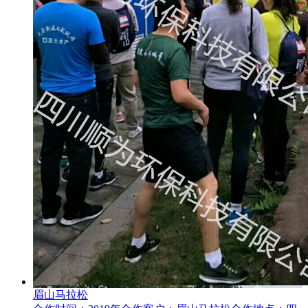
眉山马拉松