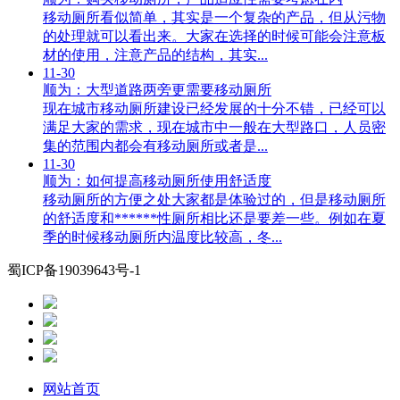
移动厕所看似简单，其实是一个复杂的产品，但从污物
的处理就可以看出来。大家在选择的时候可能会注意板
材的使用，注意产品的结构，其实...
11-30
顺为：大型道路两旁更需要移动厕所
现在城市移动厕所建设已经发展的十分不错，已经可以
满足大家的需求，现在城市中一般在大型路口，人员密
集的范围内都会有移动厕所或者是...
11-30
顺为：如何提高移动厕所使用舒适度
移动厕所的方便之处大家都是体验过的，但是移动厕所
的舒适度和******性厕所相比还是要差一些。例如在夏
季的时候移动厕所内温度比较高，冬...
蜀ICP备19039643号-1
网站首页