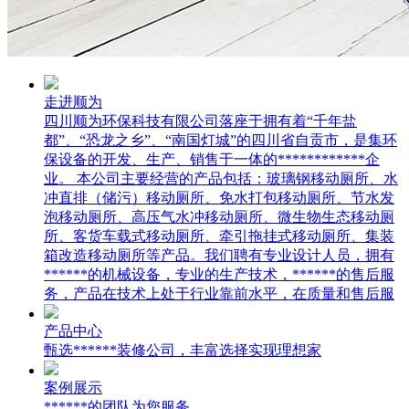
走进顺为
四川顺为环保科技有限公司落座于拥有着“千年盐
都”、“恐龙之乡”、“南国灯城”的四川省自贡市，是集环
保设备的开发、生产、销售于一体的************企
业。 本公司主要经营的产品包括：玻璃钢移动厕所、水
冲直排（储污）移动厕所、免水打包移动厕所、节水发
泡移动厕所、高压气水冲移动厕所、微生物生态移动厕
所、客货车载式移动厕所、牵引拖挂式移动厕所、集装
箱改造移动厕所等产品。我们聘有专业设计人员，拥有
******的机械设备，专业的生产技术，******的售后服
务，产品在技术上处于行业靠前水平，在质量和售后服
产品中心
甄选******装修公司，丰富选择实现理想家
案例展示
******的团队为您服务