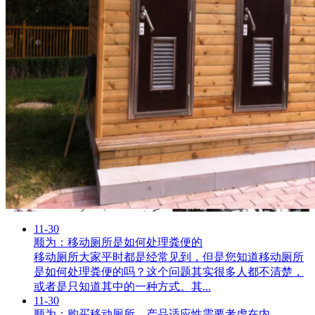
11-30
顺为：移动厕所是如何处理粪便的
移动厕所大家平时都是经常见到，但是您知道移动厕所
是如何处理粪便的吗？这个问题其实很多人都不清楚，
或者是只知道其中的一种方式。其...
11-30
顺为：购买移动厕所，产品适应性需要考虑在内