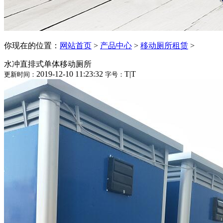
你现在的位置：
网站首页
>
产品中心
>
移动厕所租赁
>
水冲直排式单体移动厕所
2019-12-10 11:23:32
T
|
T
更新时间：
字号：